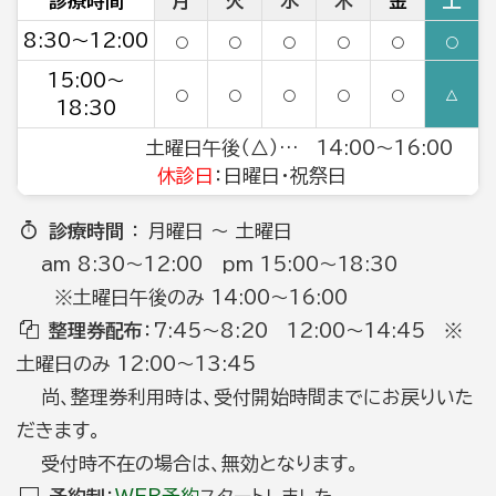
診療時間
月
火
水
木
金
土
8:30～12:00
○
○
○
○
○
○
15:00～
○
○
○
○
○
△
18:30
土曜日午後（△）… 14:00～16:00
休診日
：日曜日・祝祭日
診療時間
： 月曜日 ～ 土曜日
am 8:30～12:00 pm 15:00～18:30
※土曜日午後のみ 14:00～16:00
整理券配布
：7:45～8:20 12:00～14:45 ※
土曜日のみ 12:00～13:45
尚、整理券利用時は、受付開始時間までにお戻りいた
だきます。
受付時不在の場合は、無効となります。