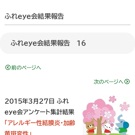
ふれeye会結果報告
ふれeye会結果報告 16
前のページへ
次のページへ
2015年3月27日 ふれ
eye会アンケート集計結果
｢アレルギー性結膜炎・加齢
黄斑変性｣