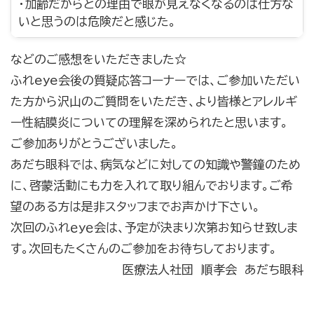
・加齢だからとの理由で眼が見えなくなるのは仕方な
いと思うのは危険だと感じた。
などのご感想をいただきました☆
ふれeye会後の質疑応答コーナーでは、ご参加いただい
た方から沢山のご質問をいただき、より皆様とアレルギ
ー性結膜炎についての理解を深められたと思います。
ご参加ありがとうございました。
あだち眼科では、病気などに対しての知識や警鐘のため
に、啓蒙活動にも力を入れて取り組んでおります。ご希
望のある方は是非スタッフまでお声かけ下さい。
次回のふれｅｙｅ会は、予定が決まり次第お知らせ致しま
す。次回もたくさんのご参加をお待ちしております。
医療法人社団 順孝会 あだち眼科