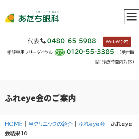
代表
0480-65-5988
WebW予約
0120-55-3385
相談専用フリーダイヤル
（受付時
間：診療時間内対応）
ふれeye会のご案内
HOME
|
当クリニックの紹介
|
ふれeye会
|
ふれeye
会結果16