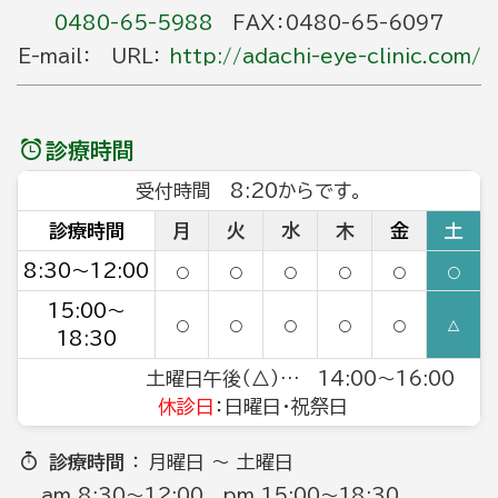
0480-65-5988
FAX：0480-65-6097
E-mail： URL：
http://adachi-eye-clinic.com/
診療時間
受付時間 8:20からです。
診療時間
月
火
水
木
金
土
8:30～12:00
○
○
○
○
○
○
15:00～
○
○
○
○
○
△
18:30
土曜日午後（△）… 14:00～16:00
休診日
：日曜日・祝祭日
診療時間
： 月曜日 ～ 土曜日
am 8:30～12:00 pm 15:00～18:30