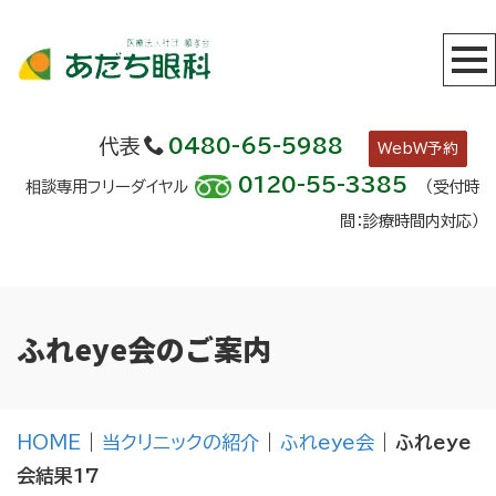
代表
0480-65-5988
WebW予約
0120-55-3385
相談専用フリーダイヤル
（受付時
間：診療時間内対応）
ふれeye会のご案内
HOME
|
当クリニックの紹介
|
ふれeye会
|
ふれeye
会結果17