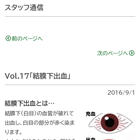
スタッフ通信
前のページへ
次のページへ
Vol.17「結膜下出血」
2016/9/1
結膜下出血とは…
結膜下（白目）の血管が破れて
出血し、白目の部分が赤く染ま
ります。