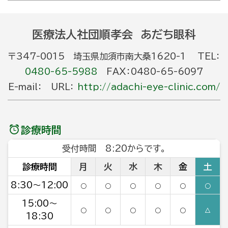
医療法人社団順孝会 あだち眼科
〒347-0015 埼玉県加須市南大桑1620-1 TEL：
0480-65-5988
FAX：0480-65-6097
E-mail： URL：
http://adachi-eye-clinic.com/
診療時間
受付時間 8:20からです。
診療時間
月
火
水
木
金
土
8:30～12:00
○
○
○
○
○
○
15:00～
○
○
○
○
○
△
18:30