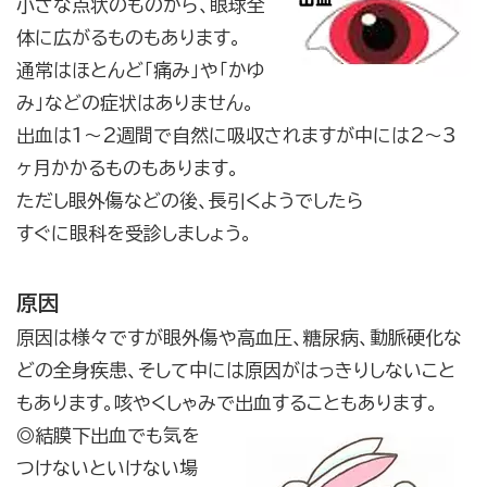
小さな点状のものから、眼球全
体に広がるものもあります。
通常はほとんど「痛み」や「かゆ
み」などの症状はありません。
出血は1～2週間で自然に吸収されますが中には2～3
ヶ月かかるものもあります。
ただし眼外傷などの後、長引くようでしたら
すぐに眼科を受診しましょう。
原因
原因は様々ですが眼外傷や高血圧、糖尿病、動脈硬化な
どの全身疾患、そして中には原因がはっきりしないこと
もあります。咳やくしゃみで出血することもあります。
◎結膜下出血でも気を
つけないといけない場