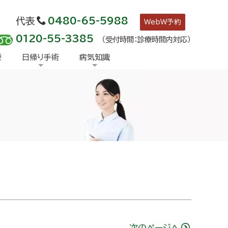
代表
0480-65-5988
WebW予約
0120-55-3385
（受付時間：診療時間内対応）
療
日帰り手術
病気知識
次のページへ