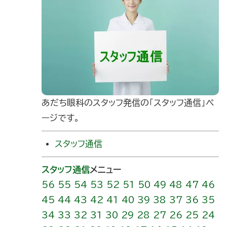
あだち眼科のスタッフ発信の｢スタッフ通信」ペ
ージです。
スタッフ通信
スタッフ通信
メニュー
56
55
54
53
52
51
50
49
48
47
46
45
44
43
42
41
40
39
38
37
36
35
34
33
32
31
30
29
28
27
26
25
24