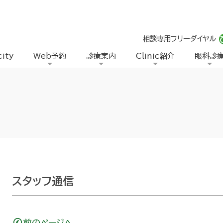
相談専用フリーダイヤル
city
Web予約
診療案内
Clinic紹介
眼科診
スタッフ通信
前のページへ