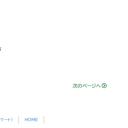
方
次のページへ
ケート）
HOME