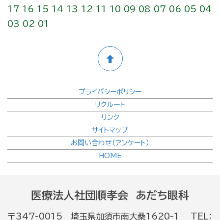
17
16
15
14
13
12
11
10
09
08
07
06
05
04
03
02
01
プライバシーポリシー
リクルート
リンク
サイトマップ
お問い合わせ（アンケート）
HOME
医療法人社団順孝会 あだち眼科
〒347-0015 埼玉県加須市南大桑1620-1 TEL：