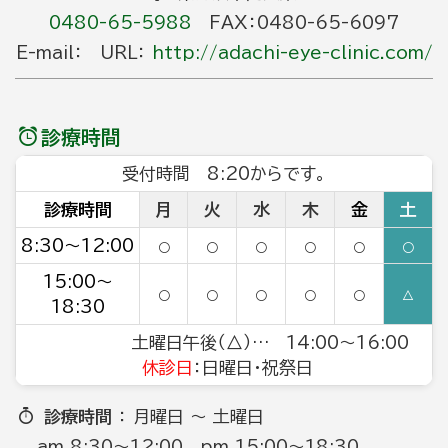
0480-65-5988
FAX：0480-65-6097
E-mail： URL：
http://adachi-eye-clinic.com/
診療時間
受付時間 8:20からです。
診療時間
月
火
水
木
金
土
8:30～12:00
○
○
○
○
○
○
15:00～
○
○
○
○
○
△
18:30
土曜日午後（△）… 14:00～16:00
休診日
：日曜日・祝祭日
診療時間
： 月曜日 ～ 土曜日
am 8:30～12:00 pm 15:00～18:30