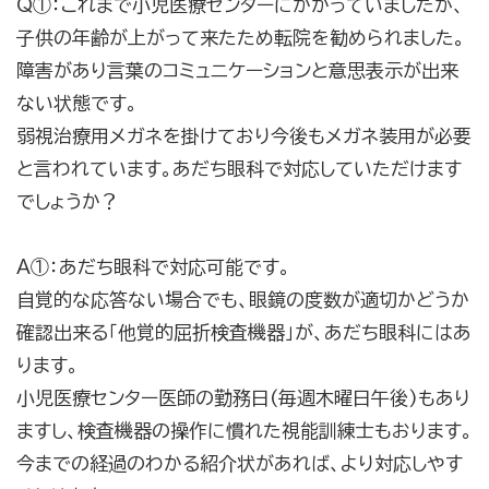
Q①：これまで小児医療センターにかかっていましたが、
子供の年齢が上がって来たため転院を勧められました。
障害があり言葉のコミュニケーションと意思表示が出来
ない状態です。
弱視治療用メガネを掛けており今後もメガネ装用が必要
と言われています。あだち眼科で対応していただけます
でしょうか？
A①：あだち眼科で対応可能です。
自覚的な応答ない場合でも、眼鏡の度数が適切かどうか
確認出来る「他覚的屈折検査機器」が、あだち眼科にはあ
ります。
小児医療センター医師の勤務日(毎週木曜日午後)もあり
ますし、検査機器の操作に慣れた視能訓練士もおります。
今までの経過のわかる紹介状があれば、より対応しやす