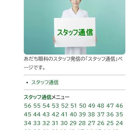
あだち眼科のスタッフ発信の｢スタッフ通信」ペ
ージです。
スタッフ通信
スタッフ通信
メニュー
56
55
54
53
52
51
50
49
48
47
46
45
44
43
42
41
40
39
38
37
36
35
34
33
32
31
30
29
28
27
26
25
24