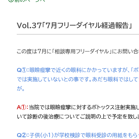
Vol.37「7月フリーダイヤル経過報告」
この度は7月に「相談専用フリーダイヤル」にお問い
Q①：
眼瞼痙攣で近くの眼科にかかっていますが、「ボ
では実施していないとの事です。あだち眼科ではし
が。
A①：
当院では眼瞼痙攣に対するボトックス注射実施
いて診断の後治療についてご説明の上で予定を致し
Q②：
子供(小1)が学校検診で眼科受診の用紙をも