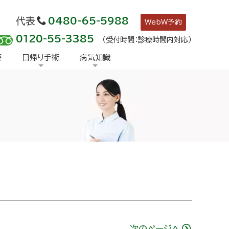
代表
0480-65-5988
WebW予約
0120-55-3385
（受付時間：診療時間内対応）
療
日帰り手術
病気知識
次のページへ