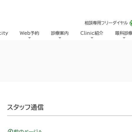
相談専用フリーダイヤル
city
Web予約
診療案内
Clinic紹介
眼科診
スタッフ通信
前のページへ