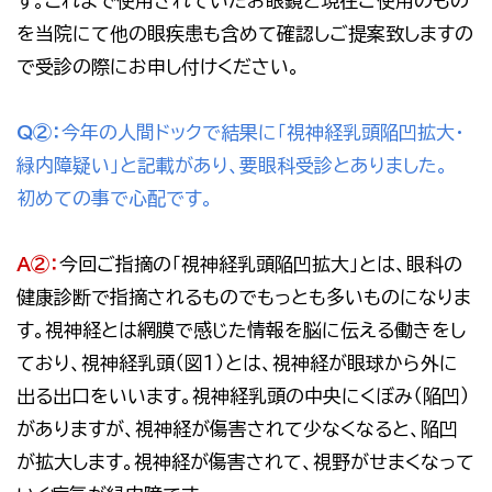
す。これまで使用されていたお眼鏡と現在ご使用のもの
を当院にて他の眼疾患も含めて確認しご提案致しますの
で受診の際にお申し付けください。
Q②：
今年の人間ドックで結果に「視神経乳頭陥凹拡大・
緑内障疑い」と記載があり、要眼科受診とありました。
初めての事で心配です。
A②：
今回ご指摘の「視神経乳頭陥凹拡大」とは、眼科の
健康診断で指摘されるものでもっとも多いものになりま
す。視神経とは網膜で感じた情報を脳に伝える働きをし
ており、視神経乳頭（図１）とは、視神経が眼球から外に
出る出口をいいます。視神経乳頭の中央にくぼみ（陥凹）
がありますが、視神経が傷害されて少なくなると、陥凹
が拡大します。視神経が傷害されて、視野がせまくなって