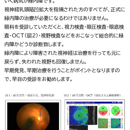
いく病気が緑内障です。
視神経乳頭陥凹拡大を指摘された方のすべてが、正式に
緑内障の治療が必要になるわけではありません。
眼科を受診していただくと、視力検査・眼圧検査・眼底検
査・OCT（図2）・視野検査などをおこなって総合的に緑
内障かどうか診断致します。
緑内障により障害された視神経は治療を行っても元に
戻らず、失われた視野も回復しません。
早期発見、早期治療を行うことがポイントとなりますの
で、早目の受診をお勧めします。