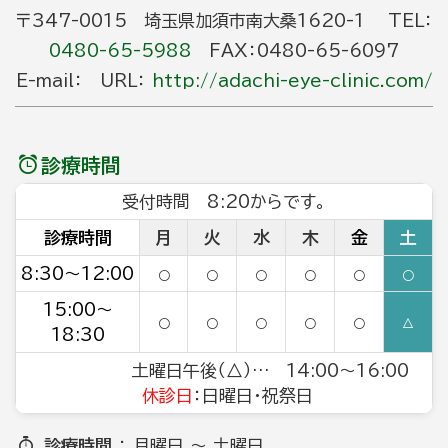
〒347-0015 埼玉県加須市南大桑1620-1 TEL：
0480-65-5988
FAX：0480-65-6097
E-mail： URL：
http://adachi-eye-clinic.com/
診療時間
受付時間 8:20からです。
診療時間
月
火
水
木
金
土
8:30～12:00
○
○
○
○
○
○
15:00～
○
○
○
○
○
△
18:30
土曜日午後（△）… 14:00～16:00
休診日
：日曜日・祝祭日
診療時間
： 月曜日 ～ 土曜日