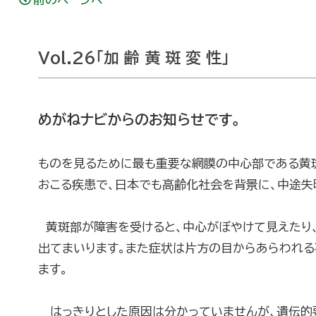
Vol.26「加 齢 黄 斑 変 性」
めがねナビからのお知らせです。
ものを見るために最も重要な網膜の中心部である黄斑
おこる疾患で、日本でも高齢化社会を背景に、中途失
黄斑部が障害を受けると、中心がぼやけて見えたり、
出てまいります。また症状は片方の目からあらわれる
ます。
はっきりとした原因は分かっていませんが、遺伝的