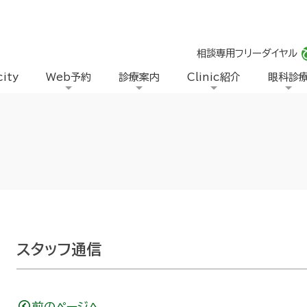
相談専用フリーダイヤル
city
Web予約
診療案内
Clinic紹介
眼科診
スタッフ通信
前のページへ