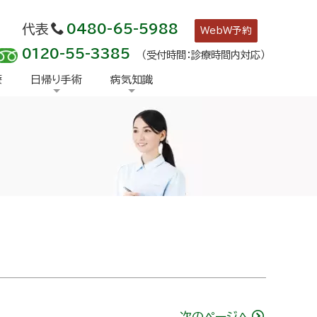
代表
0480-65-5988
WebW予約
0120-55-3385
（受付時間：診療時間内対応）
療
日帰り手術
病気知識
次のページへ