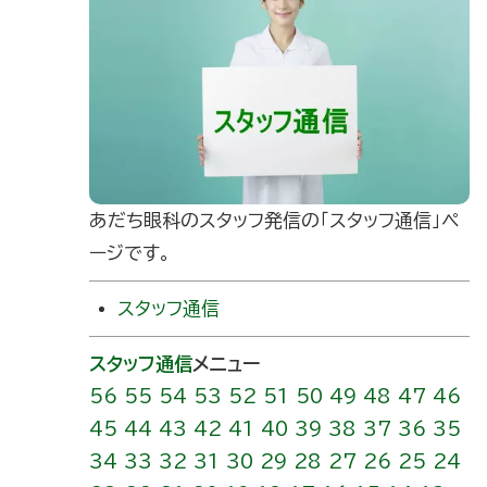
あだち眼科のスタッフ発信の｢スタッフ通信」ペ
ージです。
スタッフ通信
スタッフ通信
メニュー
56
55
54
53
52
51
50
49
48
47
46
45
44
43
42
41
40
39
38
37
36
35
34
33
32
31
30
29
28
27
26
25
24