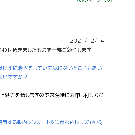
2021/12/14
合わせ頂きましたものを一部ご紹介します。
を受けずに購入をしていて気になるところもある
よいですか？
上処方を致しますので来院時にお申し付けくだ
使用する眼内レンズに「多焦点眼内レンズ」を検