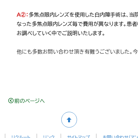
A②：
多焦点眼内レンズを使用した白内障手術は、当
なった多焦点眼内レンズ毎で費用が異なります。患者
お調べしていく中でご説明いたします。
他にも多数お問い合わせ頂き有難うございました。
前のページへ
リクルート
リンク
サイトマップ
お問い合わせ（アン