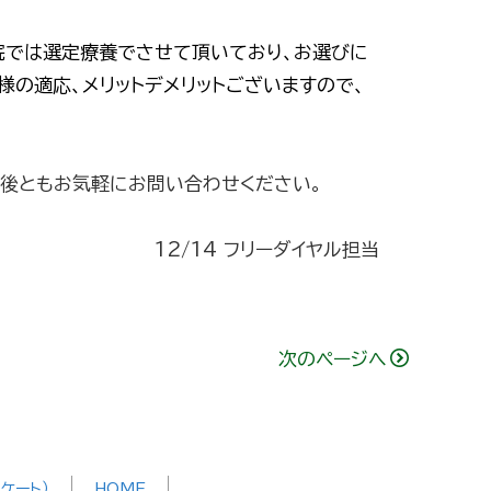
院では選定療養でさせて頂いており、お選びに
様の適応、メリットデメリットございますので、
今後ともお気軽にお問い合わせください。
12/14 フリーダイヤル担当
次のページへ
ケート）
HOME