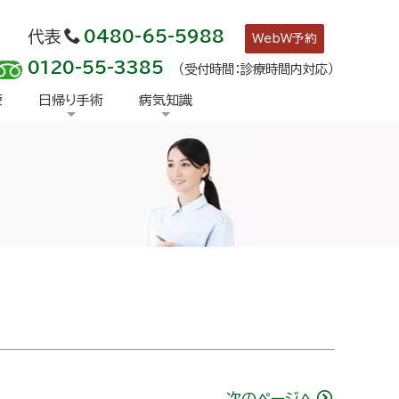
代表
0480-65-5988
WebW予約
0120-55-3385
（受付時間：診療時間内対応）
療
日帰り手術
病気知識
次のページへ