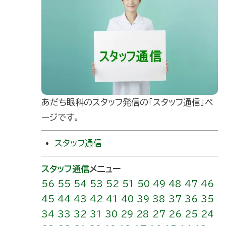
あだち眼科のスタッフ発信の｢スタッフ通信」ペ
ージです。
スタッフ通信
スタッフ通信
メニュー
56
55
54
53
52
51
50
49
48
47
46
45
44
43
42
41
40
39
38
37
36
35
34
33
32
31
30
29
28
27
26
25
24