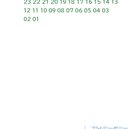
23
22
21
20
19
18
17
16
15
14
13
12
11
10
09
08
07
06
05
04
03
02
01
プライバシーポリシー