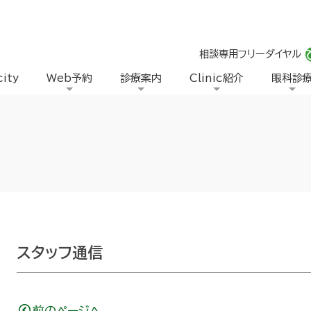
相談専用フリーダイヤル
city
Web予約
診療案内
Clinic紹介
眼科診
スタッフ通信
前のページへ