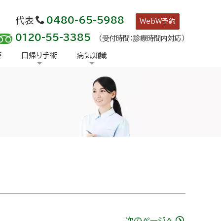
代表
0480-65-5988
WebW予約
0120-55-3385
（受付時間：診療時間内対応）
療
日帰り手術
病気知識
次のページへ