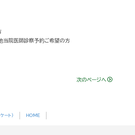
方
）・他当院医師診察予約ご希望の方
次のページへ
ケート）
HOME