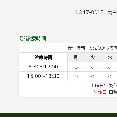
〒347-0015 埼
診療時間
受付時間 8:20からです
診療時間
月
火
水
8:30～12:00
○
○
○
15:00～18:30
○
○
○
土曜日午後（△
休診日
：