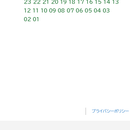
23
22
21
20
19
18
17
16
15
14
13
12
11
10
09
08
07
06
05
04
03
02
01
プライバシーポリシー