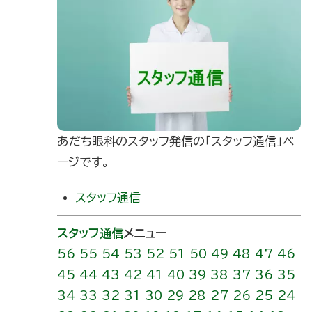
あだち眼科のスタッフ発信の｢スタッフ通信」ペ
ージです。
スタッフ通信
スタッフ通信
メニュー
56
55
54
53
52
51
50
49
48
47
46
45
44
43
42
41
40
39
38
37
36
35
34
33
32
31
30
29
28
27
26
25
24