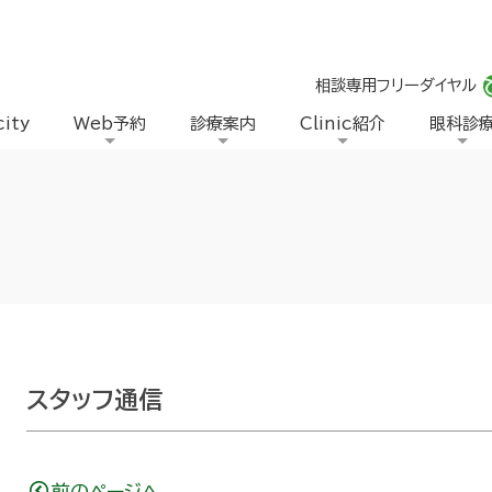
相談専用フリーダイヤル
city
Web予約
診療案内
Clinic紹介
眼科診
スタッフ通信
前のページへ