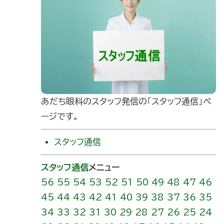
あだち眼科のスタッフ発信の｢スタッフ通信」ペ
ージです。
スタッフ通信
スタッフ通信
メニュー
56
55
54
53
52
51
50
49
48
47
46
45
44
43
42
41
40
39
38
37
36
35
34
33
32
31
30
29
28
27
26
25
24