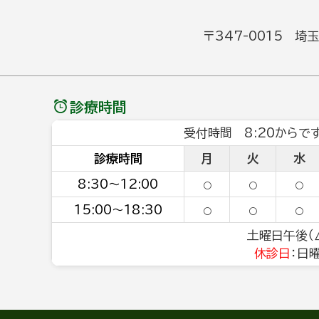
〒347-0015 埼
診療時間
受付時間 8:20からです
診療時間
月
火
水
8:30～12:00
○
○
○
15:00～18:30
○
○
○
土曜日午後（△
休診日
：