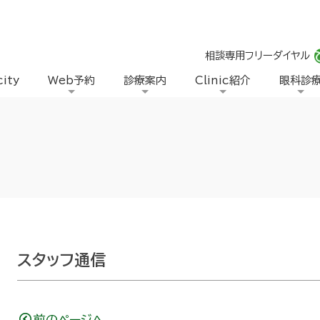
相談専用フリーダイヤル
city
Web予約
診療案内
Clinic紹介
眼科診
スタッフ通信
前のページへ