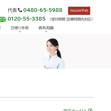
代表
0480-65-5988
WebW予約
0120-55-3385
（受付時間：診療時間内対応）
療
日帰り手術
病気知識
次のページへ